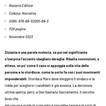
Navarra Editore
Collana: Narrativa
ISBN: 978-88-32055-99-3
328 pagine
Novembre 2023
Zizzania è una parola molesta, se poi nel significante
s’inerpica l’accento sbagliato deraglia. Ribalta convinzioni, e
attese, un po' come il caso si appoggia sulla vita delle
persone e le stordisce, come la sorte fa con i suoi movimenti
imponderabili.
Stordìa a Mare deve eleggere il sindaco e la
ridda per scegliere i candidati è già avviata. La decisione
ultima spetta, però, a Don Gaetano Sacramento, il vecchio
boss che
dal carcere guida la comunità e parrebbe tessere le sorti di