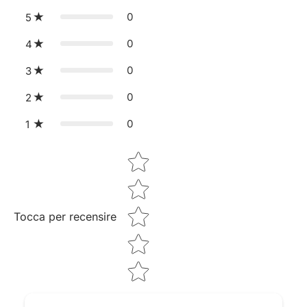
0
5
0
4
0
3
0
2
0
1
Star rating
Tocca per recensire