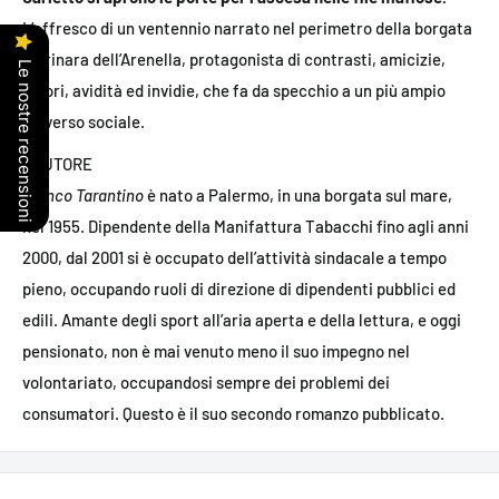
L’affresco di un ventennio narrato nel perimetro della borgata
marinara dell’Arenella, protagonista di contrasti, amicizie,
Le nostre recensioni
amori, avidità ed invidie, che fa da specchio a un più ampio
universo sociale.
L'AUTORE
Franco Tarantino
è nato a Palermo, in una borgata sul mare,
nel 1955. Dipendente della Manifattura Tabacchi fino agli anni
2000, dal 2001 si è occupato dell’attività sindacale a tempo
pieno, occupando ruoli di direzione di dipendenti pubblici ed
edili. Amante degli sport all’aria aperta e della lettura, e oggi
pensionato, non è mai venuto meno il suo impegno nel
volontariato, occupandosi sempre dei problemi dei
consumatori. Questo è il suo secondo romanzo pubblicato.