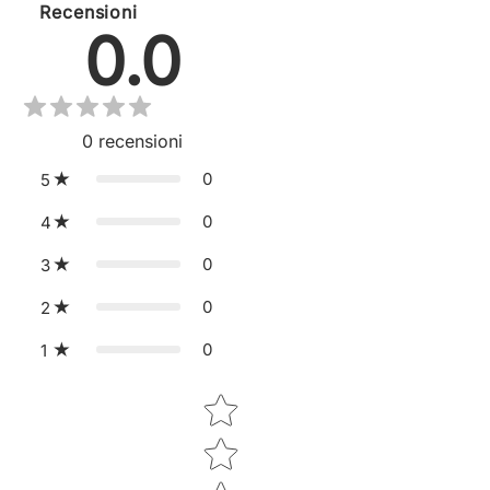
Recensioni
0.0
0
recensioni
0
5
0
4
0
3
0
2
0
1
Star rating