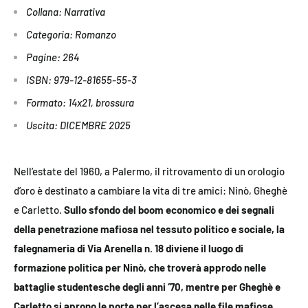
Collana: Narrativa
Categoria: Romanzo
Pagine: 264
ISBN: 979-12-81655-55-3
Formato: 14x21, brossura
Uscita: DICEMBRE 2025
Nell’estate del 1960, a Palermo, il ritrovamento di un orologio
d’oro è destinato a cambiare la vita di tre amici: Ninò, Gheghè
e Carletto.
Sullo sfondo del boom economico e dei segnali
della penetrazione mafiosa nel tessuto politico e sociale, la
falegnameria di Via Arenella n. 18 diviene il luogo di
formazione politica per Ninò, che troverà approdo nelle
battaglie studentesche degli anni ‘70, mentre per Gheghè e
Carletto si aprono le porte per l’ascesa nelle file mafiose.