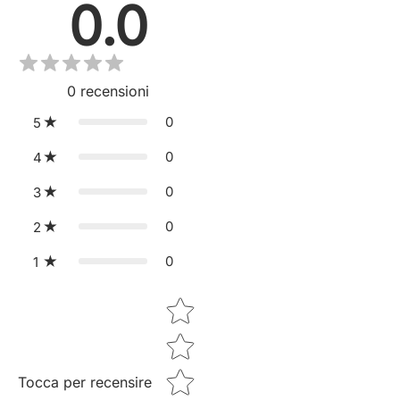
0.0
0
recensioni
0
5
0
4
0
3
0
2
0
1
Star rating
Tocca per recensire