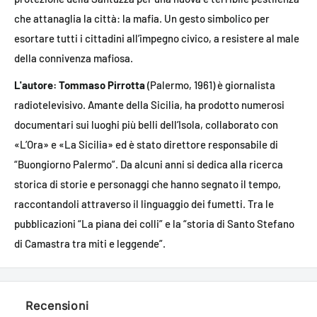
che attanaglia la città: la mafia. Un gesto simbolico per
esortare tutti i cittadini all’impegno civico, a resistere al male
della connivenza mafiosa.
L'autore: Tommaso Pirrotta
(Palermo, 1961) è giornalista
radiotelevisivo. Amante della Sicilia, ha prodotto numerosi
documentari sui luoghi più belli dell’Isola, collaborato con
«L’Ora» e «La Sicilia» ed è stato direttore responsabile di
“Buongiorno Palermo”. Da alcuni anni si dedica alla ricerca
storica di storie e personaggi che hanno segnato il tempo,
raccontandoli attraverso il linguaggio dei fumetti. Tra le
pubblicazioni “La piana dei colli” e la “storia di Santo Stefano
di Camastra tra miti e leggende”.
Recensioni