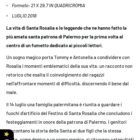
Formato: 21 X 29,7 IN QUADRICROMIA
LUGLIO 2018
La vita di Santa Rosalia e le leggende che ne hanno fatto la
più amata santa patrona di Palermo per la prima volta al
centro di un fumetto dedicato ai piccoli lettori.
Un sogno magico porta Tommy e Antonella a condividere con
Rosalia i momenti emblematici della sua vita: un racconto non
retorico che esalta il coinvolgimento dei ragazzi
nell’affrontare momenti di difficoltà, discernendo il bene dal
male.
Il 14 luglio una famiglia palermitana è riunita a guardare i
fuochi d’artificio del Festino di Santa Rosalia che concludono i
festeggiamenti in onore della patrona di Palermo. I genitori
raccontano la storia della Santa ai due figli che la stessa
notte, come dentro a un sogno magico, si ritrovano catapultati