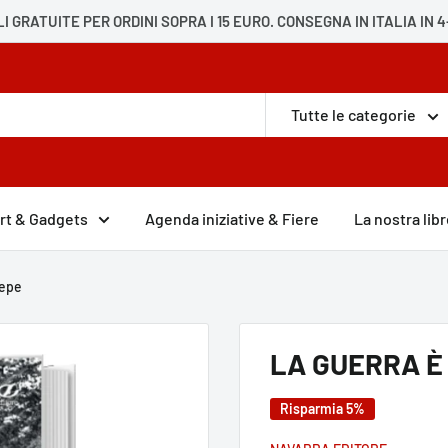
I GRATUITE PER ORDINI SOPRA I 15 EURO. CONSEGNA IN ITALIA IN 4
Tutte le categorie
rt & Gadgets
Agenda iniziative & Fiere
La nostra libr
Pepe
LA GUERRA È 
Risparmia 5%