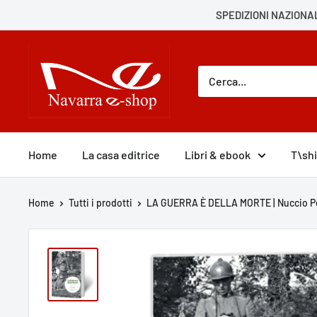
SPEDIZIONI NAZIONAL
Home
La casa editrice
Libri & ebook
T\shi
Home
Tutti i prodotti
LA GUERRA È DELLA MORTE | Nuccio 