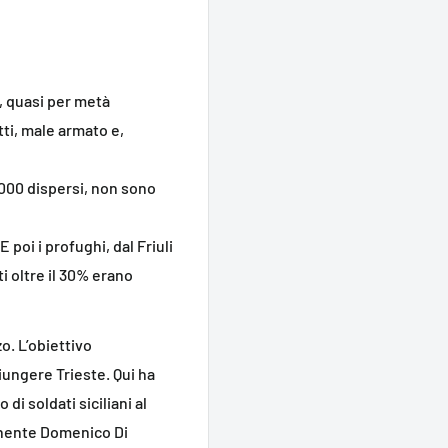
i, quasi per metà
tti, male armato e,
.000 dispersi, non sono
 poi i profughi, dal Friuli
i oltre il 30% erano
zo. L’obiettivo
giungere Trieste. Qui ha
di soldati siciliani al
tenente Domenico Di