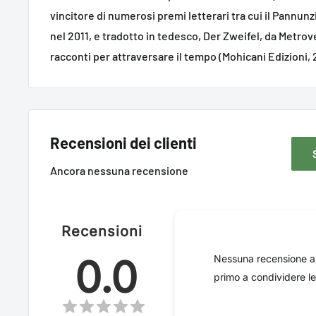
vincitore di numerosi premi letterari tra cui il Pannunzi
nel 2011, e tradotto in tedesco, Der Zweifel, da Metrov
racconti per attraversare il tempo (Mohicani Edizioni, 
Recensioni dei clienti
Ancora nessuna recensione
Recensioni
0.0
Nessuna recensione anc
primo a condividere le