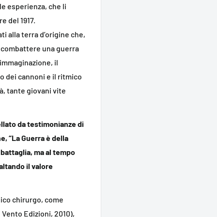
le esperienza, che li
re del 1917.
i alla terra d’origine che,
er combattere una guerra
l’immaginazione, il
o dei cannoni e il ritmico
à, tante giovani vite
ellato da testimonianze di
e, “La Guerra è della
i battaglia, ma al tempo
altando il valore
dico chirurgo, come
l Vento Edizioni, 2010),