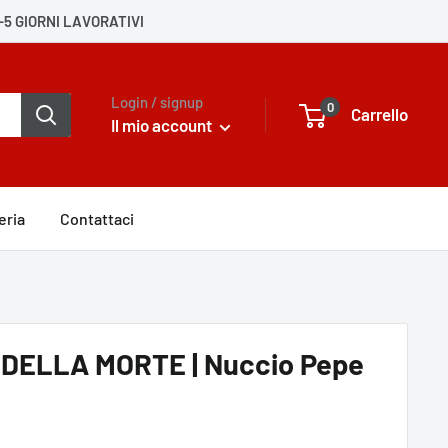
-5 GIORNI LAVORATIVI
Login / signup
0
Carrello
Il mio account
eria
Contattaci
DELLA MORTE | Nuccio Pepe