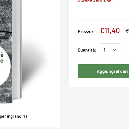
NAVARRA EDITORE
€11,40
€
Prezzo:
Quantità:
Aggiungi al carr
per ingrandirla