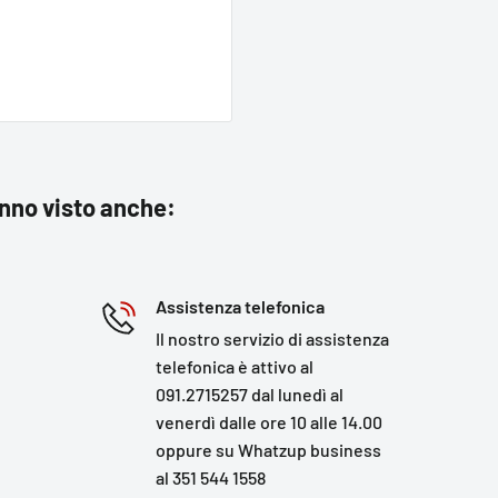
anno visto anche:
Assistenza telefonica
Il nostro servizio di assistenza
telefonica è attivo al
091.2715257 dal lunedì al
venerdì dalle ore 10 alle 14.00
oppure su Whatzup business
al 351 544 1558